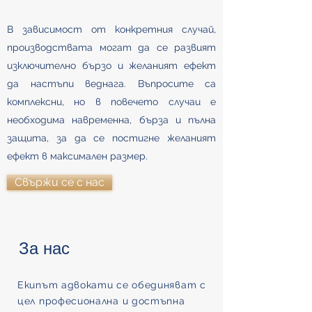
В зависимост от конкретния случай,
производствата могат да се развият
изключително бързо и желаният ефект
да настъпи веднага. Въпросите са
комплексни, но в повечето случаи е
необходима навременна, бърза и пълна
защита, за да се постигне желаният
ефект в максимален размер.
Свържи се с нас
За нас
Екипът адвокати се обединяват с
цел професионална и достъпна