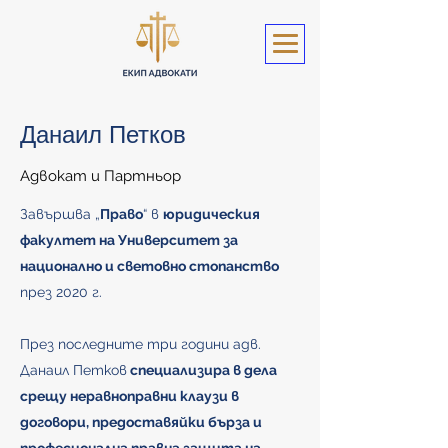
Данаил Петков
Адвокат и Партньор
Завършва „
Право
“ в
юридическия
факултет на Университет за
национално и световно стопанство
през 2020 г.
През последните три години адв.
Данаил Петков
специализира в дела
срещу неравноправни клаузи в
договори, предоставяйки бърза и