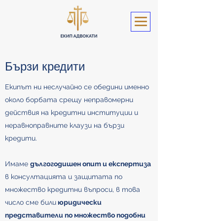
Бързи кредити
Екипът ни неслучайно се обедини именно
около борбата срещу неправомерни
действия на кредитни институции и
неравноправните клаузи на бързи
кредити.
Имаме
дългогодишен опит и експертиза
в консултацията и защитата по
множество кредитни въпроси, в това
число сме били
юридически
представители по множество подобни