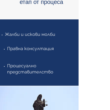
етап от процеса
Жалби и искови молби
Правна консултация
Процесуално
представителство