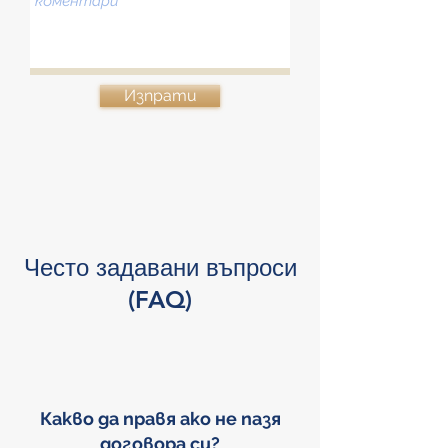
Изпрати
Често задавани въпроси
(FAQ)
Какво да правя ако не пазя
договора си?