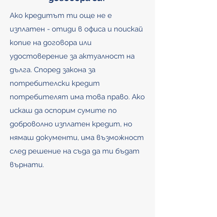
Ако кредитът ти още не е
изплатен - отиди в офиса и поискай
копие на договора или
удостоверение за актуалност на
дълга. Според закона за
потребителски кредит
потребителят има това право. Ако
искаш да оспорим сумите по
доброволно изплатен кредит, но
нямаш документи, има възможност
след решение на съда да ти бъдат
върнати.